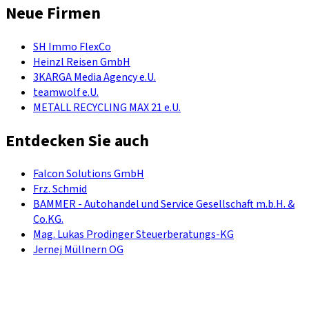
Neue Firmen
SH Immo FlexCo
Heinzl Reisen GmbH
3KARGA Media Agency e.U.
teamwolf e.U.
METALL RECYCLING MAX 21 e.U.
Entdecken Sie auch
Falcon Solutions GmbH
Frz. Schmid
BAMMER - Autohandel und Service Gesellschaft m.b.H. &
Co.KG.
Mag. Lukas Prodinger Steuerberatungs-KG
Jernej Müllnern OG