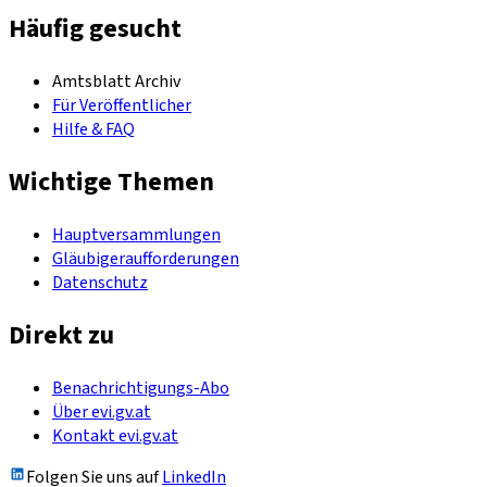
Häufig gesucht
Amtsblatt Archiv
Für Veröffentlicher
Hilfe & FAQ
Wichtige Themen
Hauptversammlungen
Gläubigeraufforderungen
Datenschutz
Direkt zu
Benachrichtigungs-Abo
Über evi.gv.at
Kontakt evi.gv.at
Folgen Sie uns auf
LinkedIn