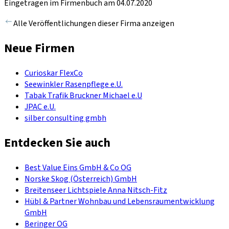
Eingetragen im Firmenbuch am 04.07.2020
Alle Veröffentlichungen dieser Firma anzeigen
Neue Firmen
Curioskar FlexCo
Seewinkler Rasenpflege e.U.
Tabak Trafik Bruckner Michael e.U
JPAC e.U.
silber consulting gmbh
Entdecken Sie auch
Best Value Eins GmbH & Co OG
Norske Skog (Österreich) GmbH
Breitenseer Lichtspiele Anna Nitsch-Fitz
Hübl & Partner Wohnbau und Lebensraumentwicklung
GmbH
Beringer OG