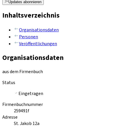
Updates abonnieren
Inhaltsverzeichnis
Organisationsdaten
Personen
Veröffentlichungen
Organisationsdaten
aus dem Firmenbuch
Status
Eingetragen
Firmenbuchnummer
259491f
Adresse
St. Jakob 12a