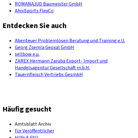
ROMANAJUD Baumeister GmbH
AhoiSports FlexCo
Entdecken Sie auch
Abenteuer Problemlösen Beratung und Training e.U.
Georg Zsemla Geoxal GmbH
sellbow e.u.
ZAREX Hermann Zaruba Export- Import und
Handelsagentur Gesellschaft m.b.H.
Tauernfleisch Vertriebs GesmbH
Häufig gesucht
Amtsblatt Archiv
Für Veröffentlicher
Hilfe & FAQ