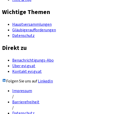
Wichtige Themen
Hauptversammlungen
Gläubigeraufforderungen
Datenschutz
Direkt zu
Benachrichtigungs-Abo
Über evi.gv.at
Kontakt evi.gv.at
Folgen Sie uns auf
LinkedIn
Impressum
/
Barrierefreiheit
/
Datenschutz