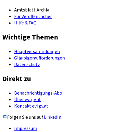
Amtsblatt Archiv
Für Veröffentlicher
Hilfe & FAQ
Wichtige Themen
Hauptversammlungen
Gläubigeraufforderungen
Datenschutz
Direkt zu
Benachrichtigungs-Abo
Über evi.gv.at
Kontakt evi.gv.at
Folgen Sie uns auf
LinkedIn
Impressum