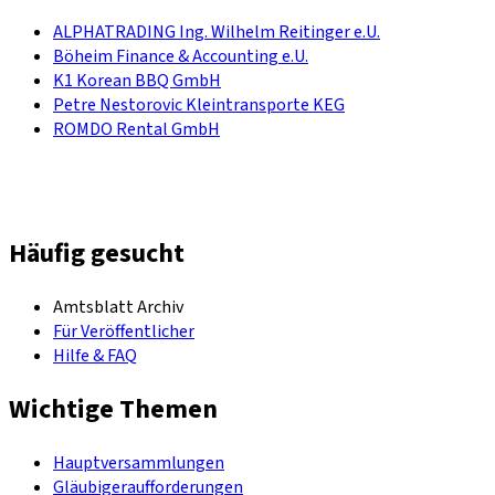
ALPHATRADING Ing. Wilhelm Reitinger e.U.
Böheim Finance & Accounting e.U.
K1 Korean BBQ GmbH
Petre Nestorovic Kleintransporte KEG
ROMDO Rental GmbH
Häufig gesucht
Amtsblatt Archiv
Für Veröffentlicher
Hilfe & FAQ
Wichtige Themen
Hauptversammlungen
Gläubigeraufforderungen