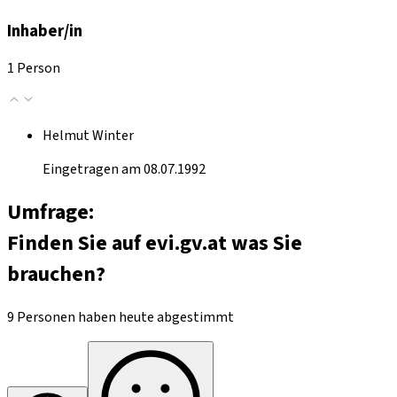
Inhaber/in
1 Person
Helmut Winter
Eingetragen am 08.07.1992
Umfrage:
Finden Sie auf evi.gv.at was Sie
brauchen?
9 Personen haben heute abgestimmt