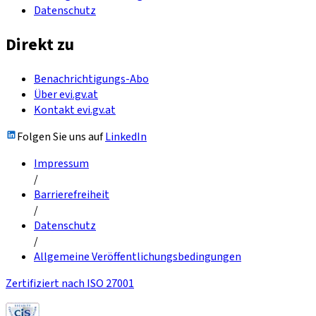
Datenschutz
Direkt zu
Benachrichtigungs-Abo
Über evi.gv.at
Kontakt evi.gv.at
Folgen Sie uns auf
LinkedIn
Impressum
/
Barrierefreiheit
/
Datenschutz
/
Allgemeine Veröffentlichungsbedingungen
Zertifiziert nach ISO 27001