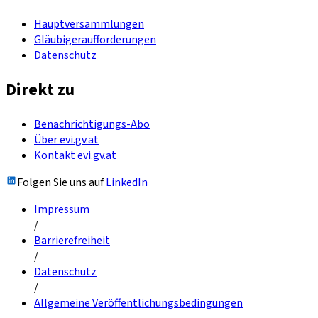
Hauptversammlungen
Gläubigeraufforderungen
Datenschutz
Direkt zu
Benachrichtigungs-Abo
Über evi.gv.at
Kontakt evi.gv.at
Folgen Sie uns auf
LinkedIn
Impressum
/
Barrierefreiheit
/
Datenschutz
/
Allgemeine Veröffentlichungsbedingungen