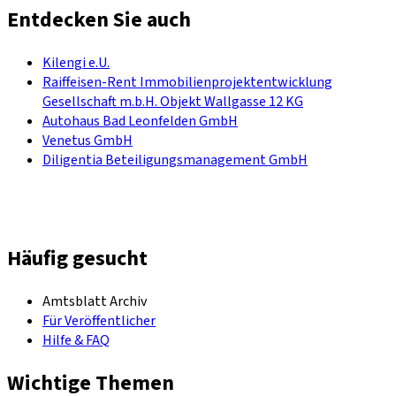
Entdecken Sie auch
Kilengi e.U.
Raiffeisen-Rent Immobilienprojektentwicklung
Gesellschaft m.b.H. Objekt Wallgasse 12 KG
Autohaus Bad Leonfelden GmbH
Venetus GmbH
Diligentia Beteiligungsmanagement GmbH
Häufig gesucht
Amtsblatt Archiv
Für Veröffentlicher
Hilfe & FAQ
Wichtige Themen