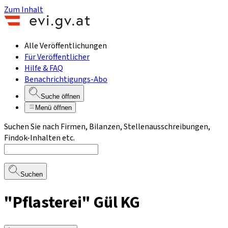
Zum Inhalt
Alle Veröffentlichungen
Für Veröffentlicher
Hilfe & FAQ
Benachrichtigungs-Abo
Suche öffnen
Menü öffnen
Suchen Sie nach Firmen, Bilanzen, Stellenausschreibungen,
Findok-Inhalten etc.
Suchen
"Pflasterei" Gül KG