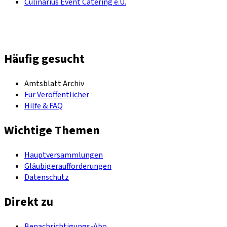
Culinarius Event Catering e.U.
Häufig gesucht
Amtsblatt Archiv
Für Veröffentlicher
Hilfe & FAQ
Wichtige Themen
Hauptversammlungen
Gläubigeraufforderungen
Datenschutz
Direkt zu
Benachrichtigungs-Abo