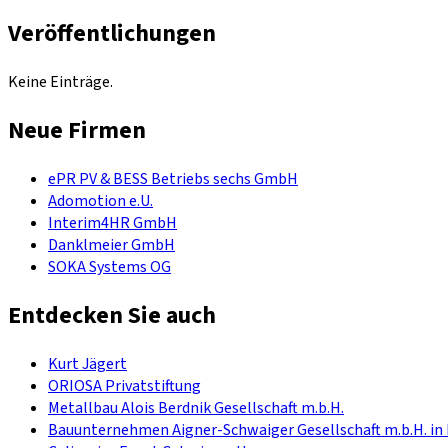
Veröffentlichungen
Keine Einträge.
Neue Firmen
ePR PV & BESS Betriebs sechs GmbH
Adomotion e.U.
Interim4HR GmbH
Danklmeier GmbH
SOKA Systems OG
Entdecken Sie auch
Kurt Jägert
ORIOSA Privatstiftung
Metallbau Alois Berdnik Gesellschaft m.b.H.
Bauunternehmen Aigner-Schwaiger Gesellschaft m.b.H. in 