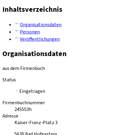
Inhaltsverzeichnis
Organisationsdaten
Personen
Veröffentlichungen
Organisationsdaten
aus dem Firmenbuch
Status
Eingetragen
Firmenbuchnummer
245553h
Adresse
Kaiser-Franz-Platz 3
5630
Bad Hofgastein