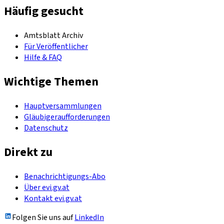
Häufig gesucht
Amtsblatt Archiv
Für Veröffentlicher
Hilfe & FAQ
Wichtige Themen
Hauptversammlungen
Gläubigeraufforderungen
Datenschutz
Direkt zu
Benachrichtigungs-Abo
Über evi.gv.at
Kontakt evi.gv.at
Folgen Sie uns auf
LinkedIn