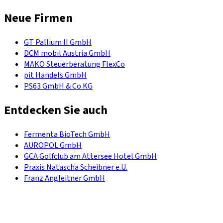
Neue Firmen
GT Pallium II GmbH
DCM mobil Austria GmbH
MAKO Steuerberatung FlexCo
pit Handels GmbH
PS63 GmbH & Co KG
Entdecken Sie auch
Fermenta BioTech GmbH
AUROPOL GmbH
GCA Golfclub am Attersee Hotel GmbH
Praxis Natascha Scheibner e.U.
Franz Angleitner GmbH