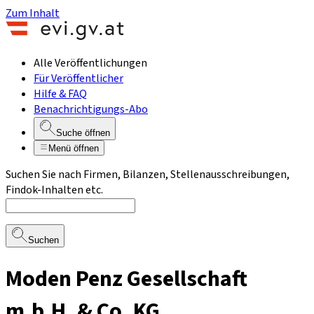
Zum Inhalt
Alle Veröffentlichungen
Für Veröffentlicher
Hilfe & FAQ
Benachrichtigungs-Abo
Suche öffnen
Menü öffnen
Suchen Sie nach Firmen, Bilanzen, Stellenausschreibungen,
Findok-Inhalten etc.
Suchen
Moden Penz Gesellschaft
m.b.H. & Co. KG.