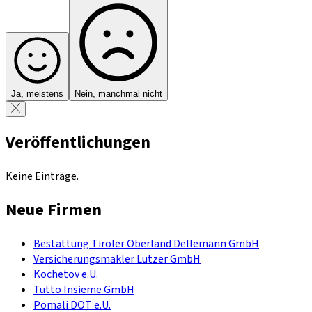
Ja, meistens
Nein, manchmal nicht
Veröffentlichungen
Keine Einträge.
Neue Firmen
Bestattung Tiroler Oberland Dellemann GmbH
Versicherungsmakler Lutzer GmbH
Kochetov e.U.
Tutto Insieme GmbH
Pomali DOT e.U.