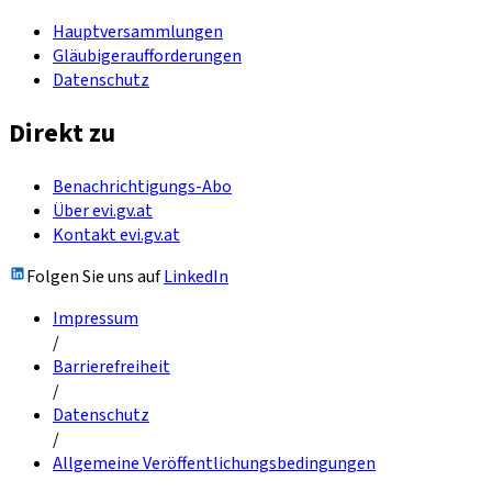
Hauptversammlungen
Gläubigeraufforderungen
Datenschutz
Direkt zu
Benachrichtigungs-Abo
Über evi.gv.at
Kontakt evi.gv.at
Folgen Sie uns auf
LinkedIn
Impressum
/
Barrierefreiheit
/
Datenschutz
/
Allgemeine Veröffentlichungsbedingungen