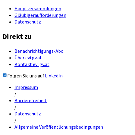
Hauptversammlungen
Gläubigeraufforderungen
Datenschutz
Direkt zu
Benachrichtigungs-Abo
Über evi.gv.at
Kontakt evi.gv.at
Folgen Sie uns auf
LinkedIn
Impressum
/
Barrierefreiheit
/
Datenschutz
/
Allgemeine Veröffentlichungsbedingungen