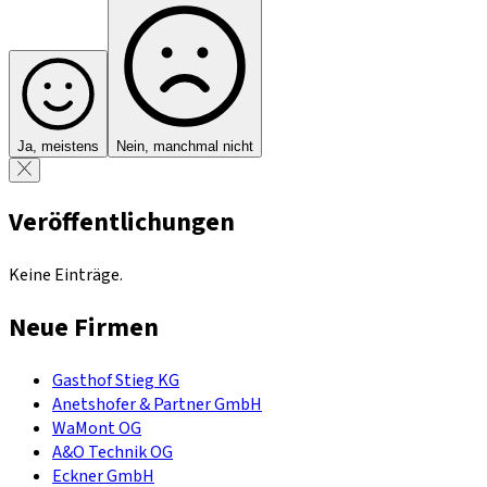
Ja, meistens
Nein, manchmal nicht
Veröffentlichungen
Keine Einträge.
Neue Firmen
Gasthof Stieg KG
Anetshofer & Partner GmbH
WaMont OG
A&O Technik OG
Eckner GmbH