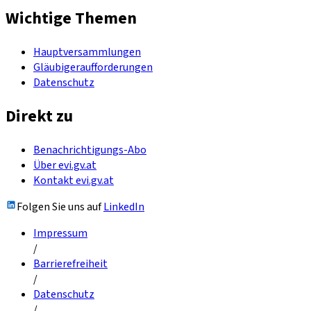
Wichtige Themen
Hauptversammlungen
Gläubigeraufforderungen
Datenschutz
Direkt zu
Benachrichtigungs-Abo
Über evi.gv.at
Kontakt evi.gv.at
Folgen Sie uns auf
LinkedIn
Impressum
/
Barrierefreiheit
/
Datenschutz
/