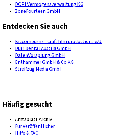
DOPI Vermögensverwaltung KG
ZoneFourteen GmbH
Entdecken Sie auch
Bizcomburnz - craft film productions e.U.
Dürr Dental Austria GmbH
DatenVorsprung GmbH
Enthammer GmbH & Co.KG.
Streifzug Media GmbH
Häufig gesucht
Amtsblatt Archiv
Für Veröffentlicher
Hilfe & FAQ