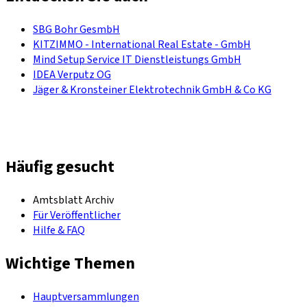
SBG Bohr GesmbH
KITZIMMO - International Real Estate - GmbH
Mind Setup Service IT Dienstleistungs GmbH
IDEA Verputz OG
Jäger & Kronsteiner Elektrotechnik GmbH & Co KG
Häufig gesucht
Amtsblatt Archiv
Für Veröffentlicher
Hilfe & FAQ
Wichtige Themen
Hauptversammlungen