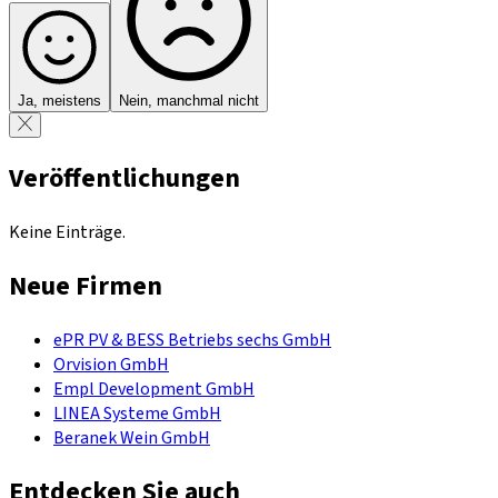
Ja, meistens
Nein, manchmal nicht
Veröffentlichungen
Keine Einträge.
Neue Firmen
ePR PV & BESS Betriebs sechs GmbH
Orvision GmbH
Empl Development GmbH
LINEA Systeme GmbH
Beranek Wein GmbH
Entdecken Sie auch