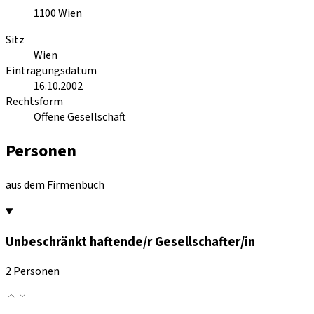
1100
Wien
Sitz
Wien
Eintragungsdatum
16.10.2002
Rechtsform
Offene Gesellschaft
Personen
aus dem Firmenbuch
Unbeschränkt haftende/r Gesellschafter/in
2 Personen