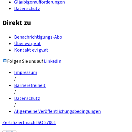
Gläubigeraufforderungen
Datenschutz
Direkt zu
Benachrichtigungs-Abo
Über evi.gv.at
Kontakt evi.gv.at
Folgen Sie uns auf
LinkedIn
Impressum
/
Barrierefreiheit
/
Datenschutz
/
Allgemeine Veröffentlichungsbedingungen
Zertifiziert nach ISO 27001