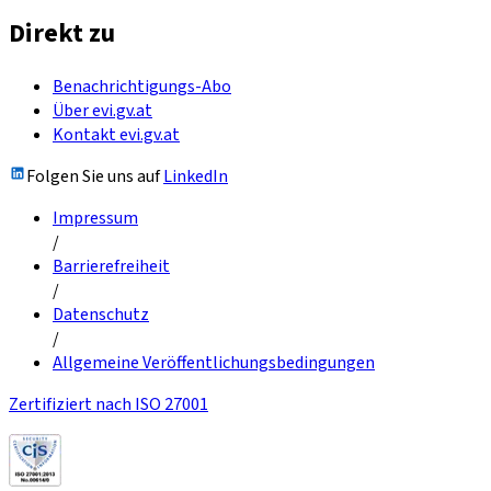
Direkt zu
Benachrichtigungs-Abo
Über evi.gv.at
Kontakt evi.gv.at
Folgen Sie uns auf
LinkedIn
Impressum
/
Barrierefreiheit
/
Datenschutz
/
Allgemeine Veröffentlichungsbedingungen
Zertifiziert nach ISO 27001