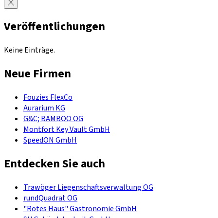
Veröffentlichungen
Keine Einträge.
Neue Firmen
Fouzies FlexCo
Aurarium KG
G&C; BAMBOO OG
Montfort Key Vault GmbH
SpeedON GmbH
Entdecken Sie auch
Trawöger Liegenschaftsverwaltung OG
rundQuadrat OG
"Rotes Haus" Gastronomie GmbH