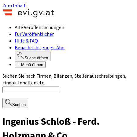
Zum Inhalt
Alle Veröffentlichungen
Für Veröffentlicher
Hilfe & FAQ
Benachrichtigungs-Abo
Suche öffnen
Menü öffnen
Suchen Sie nach Firmen, Bilanzen, Stellenausschreibungen,
Findok-Inhalten etc.
Suchen
Ingenius Schloß - Ferd.
Holzmann & Co