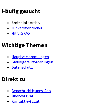
Häufig gesucht
Amtsblatt Archiv
Für Veröffentlicher
Hilfe & FAQ
Wichtige Themen
Hauptversammlungen
Gläubigeraufforderungen
Datenschutz
Direkt zu
Benachrichtigungs-Abo
Über evi.gv.at
Kontakt evi.gv.at