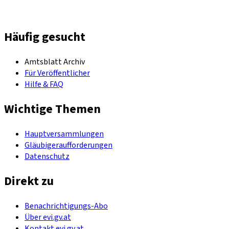
Häufig gesucht
Amtsblatt Archiv
Für Veröffentlicher
Hilfe & FAQ
Wichtige Themen
Hauptversammlungen
Gläubigeraufforderungen
Datenschutz
Direkt zu
Benachrichtigungs-Abo
Über evi.gv.at
Kontakt evi.gv.at