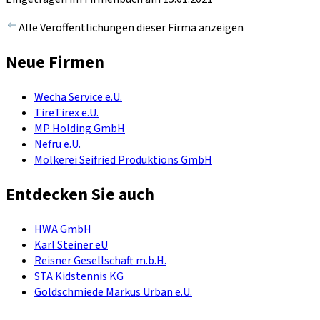
Alle Veröffentlichungen dieser Firma anzeigen
Neue Firmen
Wecha Service e.U.
TireTirex e.U.
MP Holding GmbH
Nefru e.U.
Molkerei Seifried Produktions GmbH
Entdecken Sie auch
HWA GmbH
Karl Steiner eU
Reisner Gesellschaft m.b.H.
STA Kidstennis KG
Goldschmiede Markus Urban e.U.