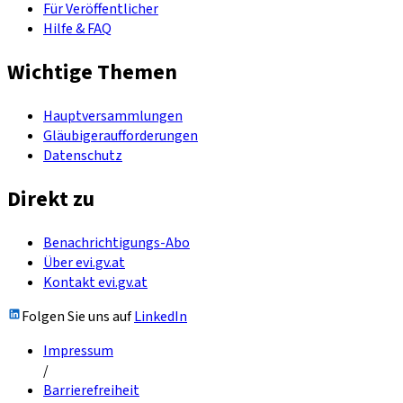
Für Veröffentlicher
Hilfe & FAQ
Wichtige Themen
Hauptversammlungen
Gläubigeraufforderungen
Datenschutz
Direkt zu
Benachrichtigungs-Abo
Über evi.gv.at
Kontakt evi.gv.at
Folgen Sie uns auf
LinkedIn
Impressum
/
Barrierefreiheit