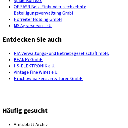
SpiderBull e.U.
OE SASR Beta Einhundertsechzehnte
Beteiligungsverwaltung GmbH
Hofreiter Holding GmbH
MS Agrarservice e.U.
Entdecken Sie auch
RIA Verwaltungs- und Betriebsgesellschaft mbH.
BEANEY GmbH
HS-ELEKTRONIK e.U.
Vintage Fine Wines e.U.
Hrachowina Fenster & Türen GmbH
Häufig gesucht
Amtsblatt Archiv