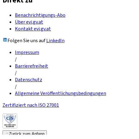
Direkt zu
Benachrichtigungs-Abo
Über evi.gv.at
Kontakt evi.gv.at
Folgen Sie uns auf
LinkedIn
Impressum
/
Barrierefreiheit
/
Datenschutz
/
Allgemeine Veröffentlichungsbedingungen
Zertifiziert nach ISO 27001
Zurück zum Anfang