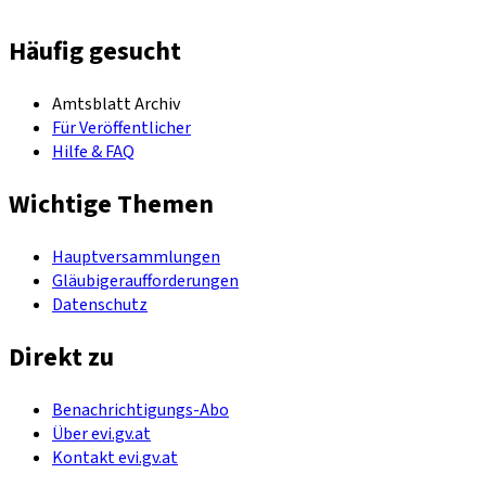
Häufig gesucht
Amtsblatt Archiv
Für Veröffentlicher
Hilfe & FAQ
Wichtige Themen
Hauptversammlungen
Gläubigeraufforderungen
Datenschutz
Direkt zu
Benachrichtigungs-Abo
Über evi.gv.at
Kontakt evi.gv.at