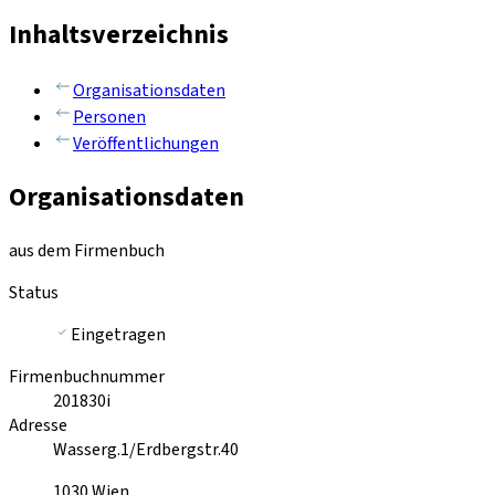
Inhaltsverzeichnis
Organisationsdaten
Personen
Veröffentlichungen
Organisationsdaten
aus dem Firmenbuch
Status
Eingetragen
Firmenbuchnummer
201830i
Adresse
Wasserg.1/Erdbergstr.40
1030
Wien