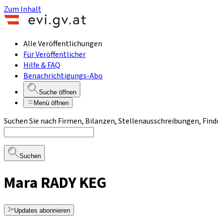
Zum Inhalt
Alle Veröffentlichungen
Für Veröffentlicher
Hilfe & FAQ
Benachrichtigungs-Abo
Suche öffnen
Menü öffnen
Suchen Sie nach Firmen, Bilanzen, Stellenausschreibungen, Find
Suchen
Mara RADY KEG
Updates abonnieren