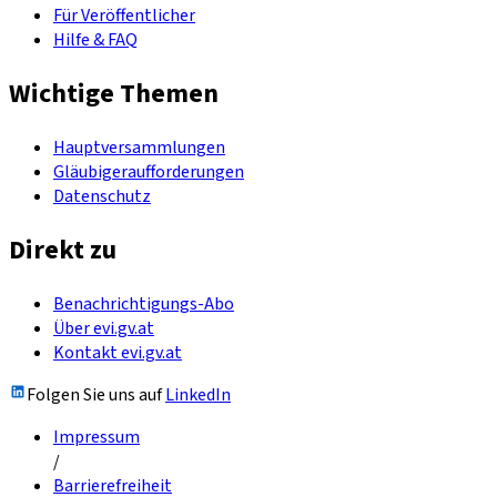
Für Veröffentlicher
Hilfe & FAQ
Wichtige Themen
Hauptversammlungen
Gläubigeraufforderungen
Datenschutz
Direkt zu
Benachrichtigungs-Abo
Über evi.gv.at
Kontakt evi.gv.at
Folgen Sie uns auf
LinkedIn
Impressum
/
Barrierefreiheit