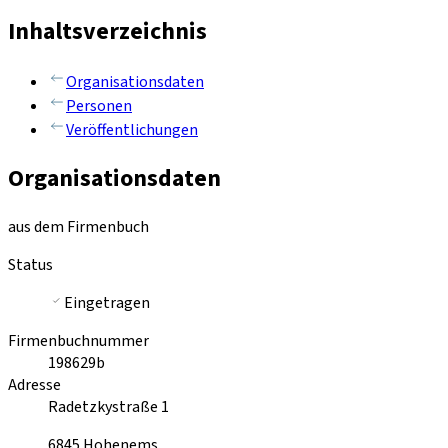
Inhaltsverzeichnis
Organisationsdaten
Personen
Veröffentlichungen
Organisationsdaten
aus dem Firmenbuch
Status
Eingetragen
Firmenbuchnummer
198629b
Adresse
Radetzkystraße 1
6845
Hohenems