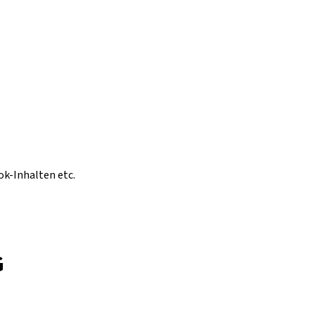
ok-Inhalten etc.
G