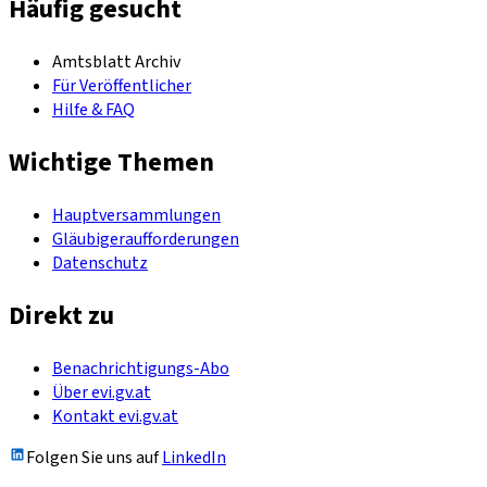
Häufig gesucht
Amtsblatt Archiv
Für Veröffentlicher
Hilfe & FAQ
Wichtige Themen
Hauptversammlungen
Gläubigeraufforderungen
Datenschutz
Direkt zu
Benachrichtigungs-Abo
Über evi.gv.at
Kontakt evi.gv.at
Folgen Sie uns auf
LinkedIn