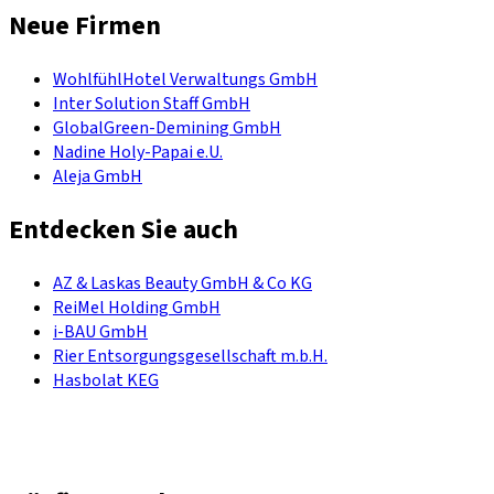
Neue Firmen
WohlfühlHotel Verwaltungs GmbH
Inter Solution Staff GmbH
GlobalGreen-Demining GmbH
Nadine Holy-Papai e.U.
Aleja GmbH
Entdecken Sie auch
AZ & Laskas Beauty GmbH & Co KG
ReiMel Holding GmbH
i-BAU GmbH
Rier Entsorgungsgesellschaft m.b.H.
Hasbolat KEG