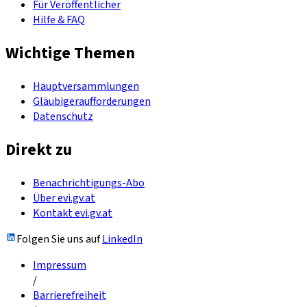
Für Veröffentlicher
Hilfe & FAQ
Wichtige Themen
Hauptversammlungen
Gläubigeraufforderungen
Datenschutz
Direkt zu
Benachrichtigungs-Abo
Über evi.gv.at
Kontakt evi.gv.at
Folgen Sie uns auf
LinkedIn
Impressum
/
Barrierefreiheit