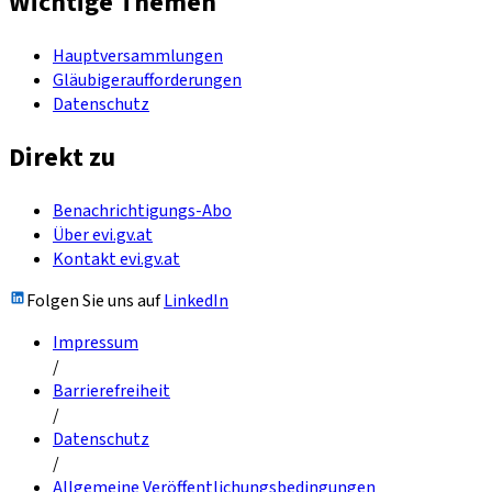
Wichtige Themen
Hauptversammlungen
Gläubigeraufforderungen
Datenschutz
Direkt zu
Benachrichtigungs-Abo
Über evi.gv.at
Kontakt evi.gv.at
Folgen Sie uns auf
LinkedIn
Impressum
/
Barrierefreiheit
/
Datenschutz
/
Allgemeine Veröffentlichungsbedingungen