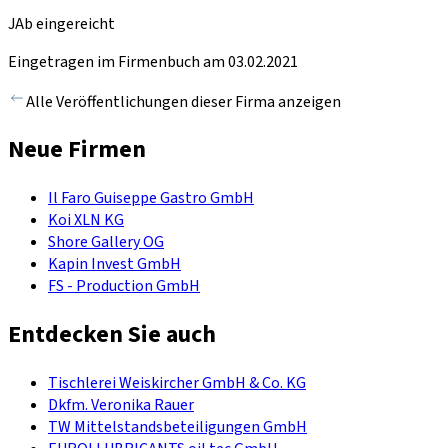
JAb eingereicht
Eingetragen im Firmenbuch am 03.02.2021
Alle Veröffentlichungen dieser Firma anzeigen
Neue Firmen
Il Faro Guiseppe Gastro GmbH
Koi XLN KG
Shore Gallery OG
Kapin Invest GmbH
FS - Production GmbH
Entdecken Sie auch
Tischlerei Weiskircher GmbH & Co. KG
Dkfm. Veronika Rauer
TW Mittelstandsbeteiligungen GmbH