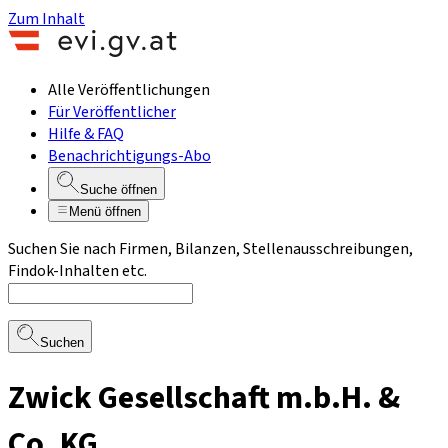
Zum Inhalt
Alle Veröffentlichungen
Für Veröffentlicher
Hilfe & FAQ
Benachrichtigungs-Abo
Suche öffnen
Menü öffnen
Suchen Sie nach Firmen, Bilanzen, Stellenausschreibungen,
Findok-Inhalten etc.
Suchen
Zwick Gesellschaft m.b.H. &
Co. KG.