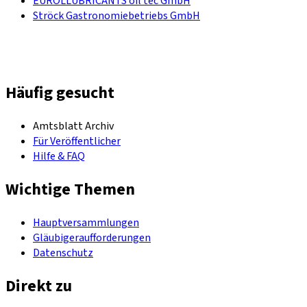
EUROLLUBRICANTS oil tec GmbH
Ströck Gastronomiebetriebs GmbH
Häufig gesucht
Amtsblatt Archiv
Für Veröffentlicher
Hilfe & FAQ
Wichtige Themen
Hauptversammlungen
Gläubigeraufforderungen
Datenschutz
Direkt zu