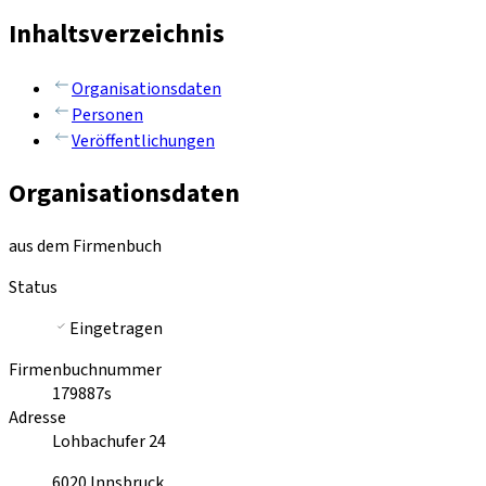
Inhaltsverzeichnis
Organisationsdaten
Personen
Veröffentlichungen
Organisationsdaten
aus dem Firmenbuch
Status
Eingetragen
Firmenbuchnummer
179887s
Adresse
Lohbachufer 24
6020
Innsbruck