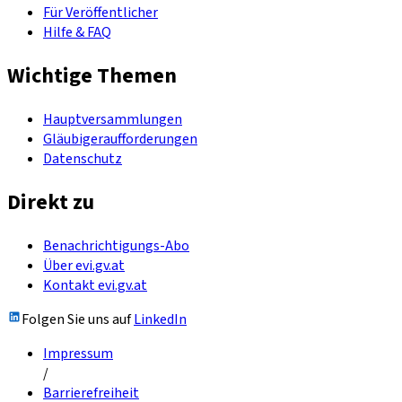
Für Veröffentlicher
Hilfe & FAQ
Wichtige Themen
Hauptversammlungen
Gläubigeraufforderungen
Datenschutz
Direkt zu
Benachrichtigungs-Abo
Über evi.gv.at
Kontakt evi.gv.at
Folgen Sie uns auf
LinkedIn
Impressum
/
Barrierefreiheit