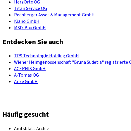
HerzOrte OG
Titan Service OG
Rechberger Asset & Management GmbH
Kiano GmbH
MSD-Bau GmbH
Entdecken Sie auch
TPS Technologie Holding GmbH
Wiener Heimgenossenschaft "Bruna Sudetia" registrierte 
ACERNIS GmbH
A-Tomas OG
Arixe GmbH
Häufig gesucht
Amtsblatt Archiv