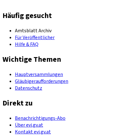
Häufig gesucht
Amtsblatt Archiv
Für Veröffentlicher
Hilfe & FAQ
Wichtige Themen
Hauptversammlungen
Gläubigeraufforderungen
Datenschutz
Direkt zu
Benachrichtigungs-Abo
Über evi.gv.at
Kontakt evi.gv.at