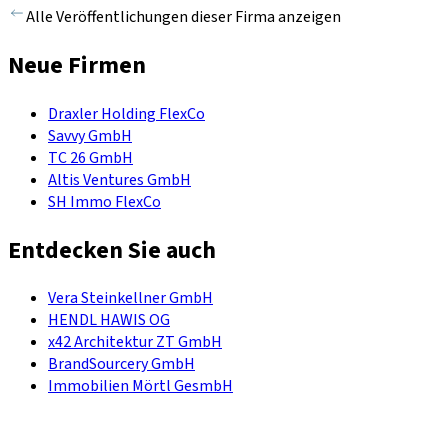
Alle Veröffentlichungen dieser Firma anzeigen
Neue Firmen
Draxler Holding FlexCo
Savvy GmbH
TC 26 GmbH
Altis Ventures GmbH
SH Immo FlexCo
Entdecken Sie auch
Vera Steinkellner GmbH
HENDL HAWIS OG
x42 Architektur ZT GmbH
BrandSourcery GmbH
Immobilien Mörtl GesmbH