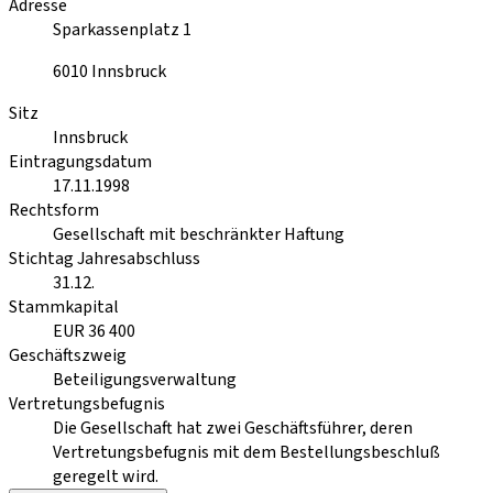
Adresse
Sparkassenplatz 1
6010
Innsbruck
Sitz
Innsbruck
Eintragungsdatum
17.11.1998
Rechtsform
Gesellschaft mit beschränkter Haftung
Stichtag Jahresabschluss
31.12.
Stammkapital
EUR 36 400
Geschäftszweig
Beteiligungsverwaltung
Vertretungsbefugnis
Die Gesellschaft hat zwei Geschäftsführer, deren
Vertretungsbefugnis mit dem Bestellungsbeschluß
geregelt wird.