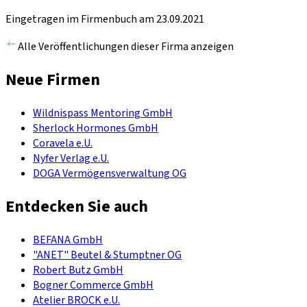
Eingetragen im Firmenbuch am 23.09.2021
Alle Veröffentlichungen dieser Firma anzeigen
Neue Firmen
Wildnispass Mentoring GmbH
Sherlock Hormones GmbH
Coravela e.U.
Nyfer Verlag e.U.
DOGA Vermögensverwaltung OG
Entdecken Sie auch
BEFANA GmbH
"ANET" Beutel & Stumptner OG
Robert Butz GmbH
Bogner Commerce GmbH
Atelier BROCK e.U.