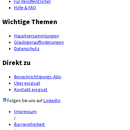
Für Veröffentlicher
Hilfe & FAQ
Wichtige Themen
Hauptversammlungen
Gläubigeraufforderungen
Datenschutz
Direkt zu
Benachrichtigungs-Abo
Über evi.gv.at
Kontakt evi.gv.at
Folgen Sie uns auf
LinkedIn
Impressum
/
Barrierefreiheit