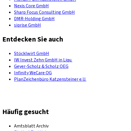
Nexis Core GmbH
Sharp Focus Consulting GmbH
DMR-Holding GmbH
siprise GmbH
Entdecken Sie auch
Stöcklwirt GmbH
IW Invest Zehn GmbH in Liqu.
Geyer-Scholz & Scholz OEG
Infinity WeCare OG
PlanZeichenbüro Katzensteiner e.U.
Häufig gesucht
Amtsblatt Archiv