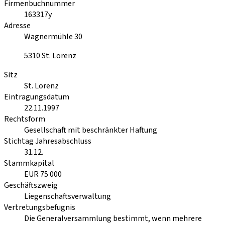
Firmenbuchnummer
163317y
Adresse
Wagnermühle 30
5310
St. Lorenz
Sitz
St. Lorenz
Eintragungsdatum
22.11.1997
Rechtsform
Gesellschaft mit beschränkter Haftung
Stichtag Jahresabschluss
31.12.
Stammkapital
EUR 75 000
Geschäftszweig
Liegenschaftsverwaltung
Vertretungsbefugnis
Die Generalversammlung bestimmt, wenn mehrere