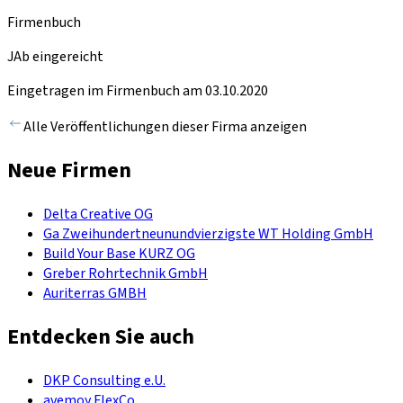
Firmenbuch
JAb eingereicht
Eingetragen im Firmenbuch am 03.10.2020
Alle Veröffentlichungen dieser Firma anzeigen
Neue Firmen
Delta Creative OG
Ga Zweihundertneunundvierzigste WT Holding GmbH
Build Your Base KURZ OG
Greber Rohrtechnik GmbH
Auriterras GMBH
Entdecken Sie auch
DKP Consulting e.U.
avemoy FlexCo