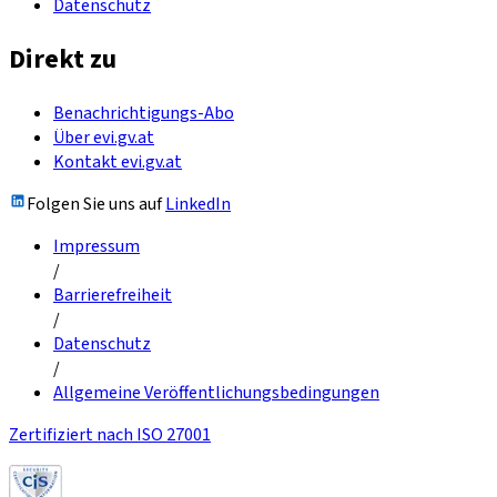
Datenschutz
Direkt zu
Benachrichtigungs-Abo
Über evi.gv.at
Kontakt evi.gv.at
Folgen Sie uns auf
LinkedIn
Impressum
/
Barrierefreiheit
/
Datenschutz
/
Allgemeine Veröffentlichungsbedingungen
Zertifiziert nach ISO 27001