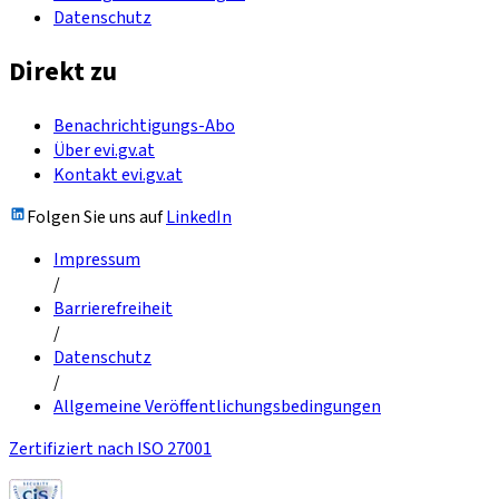
Datenschutz
Direkt zu
Benachrichtigungs-Abo
Über evi.gv.at
Kontakt evi.gv.at
Folgen Sie uns auf
LinkedIn
Impressum
/
Barrierefreiheit
/
Datenschutz
/
Allgemeine Veröffentlichungsbedingungen
Zertifiziert nach ISO 27001