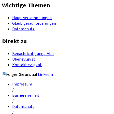
Wichtige Themen
Hauptversammlungen
Gläubigeraufforderungen
Datenschutz
Direkt zu
Benachrichtigungs-Abo
Über evi.gv.at
Kontakt evi.gv.at
Folgen Sie uns auf
LinkedIn
Impressum
/
Barrierefreiheit
/
Datenschutz
/