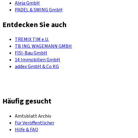
Aleja GmbH
PADEL & SWING GmbH
Entdecken Sie auch
TREMIX TIM e.U.
TB ING. WAGEMANN GMBH
FISI-Bau GmbH
14 Immobilien GmbH
addex GmbH & Co KG
Häufig gesucht
Amtsblatt Archiv
Für Veröffentlicher
Hilfe & FAQ