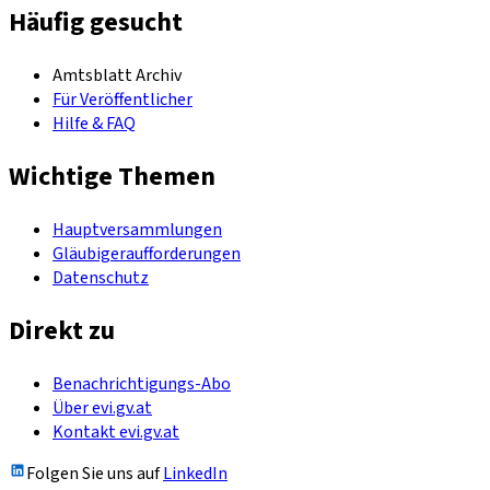
Häufig gesucht
Amtsblatt Archiv
Für Veröffentlicher
Hilfe & FAQ
Wichtige Themen
Hauptversammlungen
Gläubigeraufforderungen
Datenschutz
Direkt zu
Benachrichtigungs-Abo
Über evi.gv.at
Kontakt evi.gv.at
Folgen Sie uns auf
LinkedIn