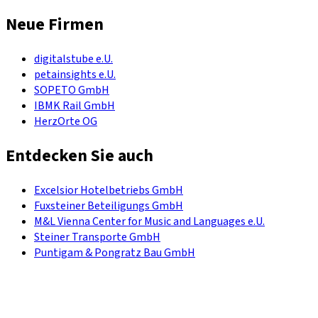
Neue Firmen
digitalstube e.U.
petainsights e.U.
SOPETO GmbH
IBMK Rail GmbH
HerzOrte OG
Entdecken Sie auch
Excelsior Hotelbetriebs GmbH
Fuxsteiner Beteiligungs GmbH
M&L Vienna Center for Music and Languages e.U.
Steiner Transporte GmbH
Puntigam & Pongratz Bau GmbH