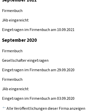
Firmenbuch
JAb eingereicht
Eingetragen im Firmenbuch am 10.09.2021
September 2020
Firmenbuch
Gesellschafter eingetragen
Eingetragen im Firmenbuch am 29.09.2020
Firmenbuch
JAb eingereicht
Eingetragen im Firmenbuch am 03.09.2020
Alle Veröffentlichungen dieser Firma anzeigen