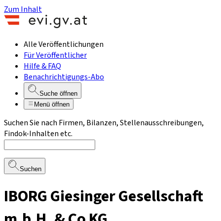
Zum Inhalt
Alle Veröffentlichungen
Für Veröffentlicher
Hilfe & FAQ
Benachrichtigungs-Abo
Suche öffnen
Menü öffnen
Suchen Sie nach Firmen, Bilanzen, Stellenausschreibungen,
Findok-Inhalten etc.
Suchen
IBORG Giesinger Gesellschaft
m.b.H. & Co KG