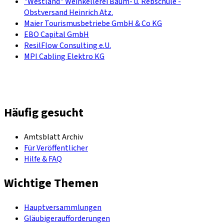
"Westland" Weinkellerei Baum- u. Rebschule -
Obstversand Heinrich Atz.
Maier Tourismusbetriebe GmbH & Co KG
EBO Capital GmbH
ResilFlow Consulting e.U.
MPI Cabling Elektro KG
Häufig gesucht
Amtsblatt Archiv
Für Veröffentlicher
Hilfe & FAQ
Wichtige Themen
Hauptversammlungen
Gläubigeraufforderungen