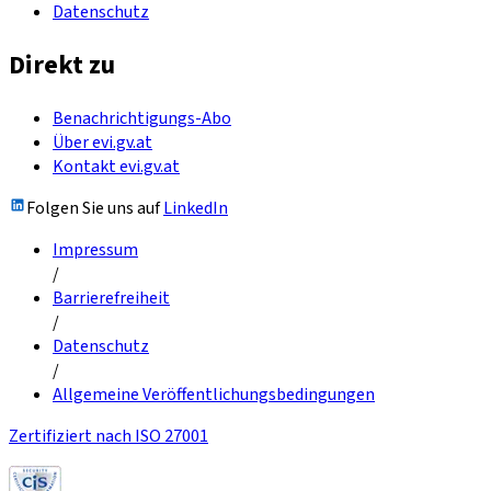
Datenschutz
Direkt zu
Benachrichtigungs-Abo
Über evi.gv.at
Kontakt evi.gv.at
Folgen Sie uns auf
LinkedIn
Impressum
/
Barrierefreiheit
/
Datenschutz
/
Allgemeine Veröffentlichungsbedingungen
Zertifiziert nach ISO 27001