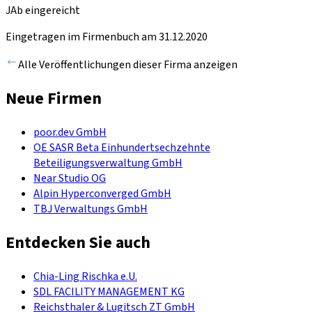
JAb eingereicht
Eingetragen im Firmenbuch am 31.12.2020
Alle Veröffentlichungen dieser Firma anzeigen
Neue Firmen
poor.dev GmbH
OE SASR Beta Einhundertsechzehnte
Beteiligungsverwaltung GmbH
Near Studio OG
Alpin Hyperconverged GmbH
TBJ Verwaltungs GmbH
Entdecken Sie auch
Chia-Ling Rischka e.U.
SDL FACILITY MANAGEMENT KG
Reichsthaler & Lugitsch ZT GmbH