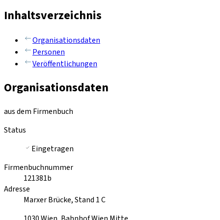
Inhaltsverzeichnis
Organisationsdaten
Personen
Veröffentlichungen
Organisationsdaten
aus dem Firmenbuch
Status
Eingetragen
Firmenbuchnummer
121381b
Adresse
Marxer Brücke, Stand 1 C
1030
Wien, Bahnhof Wien Mitte