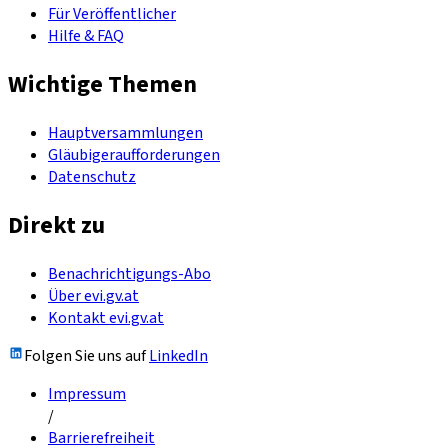
Für Veröffentlicher
Hilfe & FAQ
Wichtige Themen
Hauptversammlungen
Gläubigeraufforderungen
Datenschutz
Direkt zu
Benachrichtigungs-Abo
Über evi.gv.at
Kontakt evi.gv.at
Folgen Sie uns auf
LinkedIn
Impressum
/
Barrierefreiheit