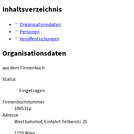
Inhaltsverzeichnis
Organisationsdaten
Personen
Veröffentlichungen
Organisationsdaten
aus dem Firmenbuch
Status
Eingetragen
Firmenbuchnummer
106531p
Adresse
Westbahnhof, Einfahrt Felberstr. 25
1150
Wien