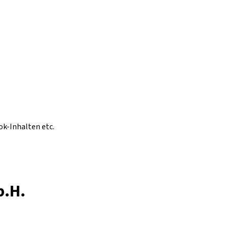
ok-Inhalten etc.
b.H.