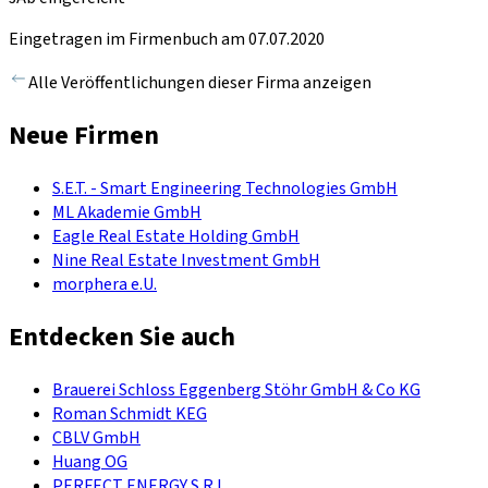
Eingetragen im Firmenbuch am 07.07.2020
Alle Veröffentlichungen dieser Firma anzeigen
Neue Firmen
S.E.T. - Smart Engineering Technologies GmbH
ML Akademie GmbH
Eagle Real Estate Holding GmbH
Nine Real Estate Investment GmbH
morphera e.U.
Entdecken Sie auch
Brauerei Schloss Eggenberg Stöhr GmbH & Co KG
Roman Schmidt KEG
CBLV GmbH
Huang OG
PERFECT ENERGY S.R.L.