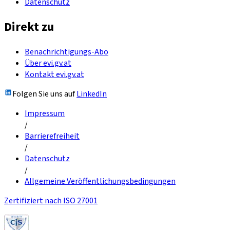
Datenschutz
Direkt zu
Benachrichtigungs-Abo
Über evi.gv.at
Kontakt evi.gv.at
Folgen Sie uns auf
LinkedIn
Impressum
/
Barrierefreiheit
/
Datenschutz
/
Allgemeine Veröffentlichungsbedingungen
Zertifiziert nach ISO 27001