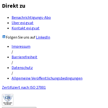
Direkt zu
Benachrichtigungs-Abo
Über evi.gv.at
Kontakt evi.gv.at
Folgen Sie uns auf
LinkedIn
Impressum
/
Barrierefreiheit
/
Datenschutz
/
Allgemeine Veröffentlichungsbedingungen
Zertifiziert nach ISO 27001