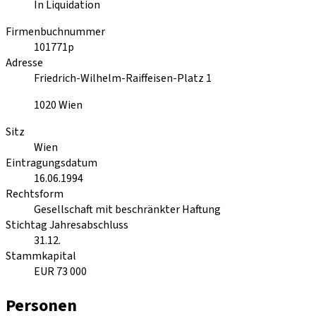
In Liquidation
Firmenbuchnummer
101771p
Adresse
Friedrich-Wilhelm-Raiffeisen-Platz 1
1020
Wien
Sitz
Wien
Eintragungsdatum
16.06.1994
Rechtsform
Gesellschaft mit beschränkter Haftung
Stichtag Jahresabschluss
31.12.
Stammkapital
EUR 73 000
Personen