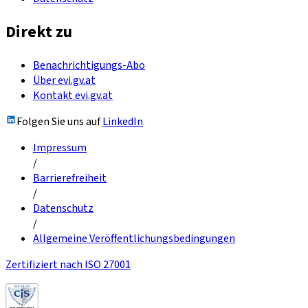
Direkt zu
Benachrichtigungs-Abo
Über evi.gv.at
Kontakt evi.gv.at
Folgen Sie uns auf
LinkedIn
Impressum
/
Barrierefreiheit
/
Datenschutz
/
Allgemeine Veröffentlichungsbedingungen
Zertifiziert nach ISO 27001