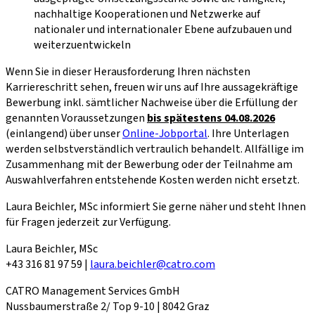
nachhaltige Kooperationen und Netzwerke auf
nationaler und internationaler Ebene aufzubauen und
weiterzuentwickeln
Wenn Sie in dieser Herausforderung Ihren nächsten
Karriereschritt sehen, freuen wir uns auf Ihre aussagekräftige
Bewerbung inkl. sämtlicher Nachweise über die Erfüllung der
genannten Voraussetzungen
bis spätestens 04.08.2026
(einlangend) über unser
Online-Jobportal
. Ihre Unterlagen
werden selbstverständlich vertraulich behandelt. Allfällige im
Zusammenhang mit der Bewerbung oder der Teilnahme am
Auswahlverfahren entstehende Kosten werden nicht ersetzt.
Laura Beichler, MSc informiert Sie gerne näher und steht Ihnen
für Fragen jederzeit zur Verfügung.
Laura Beichler, MSc
+43 316 81 97 59 |
laura.beichler@catro.com
CATRO Management Services GmbH
Nussbaumerstraße 2/ Top 9-10 | 8042 Graz