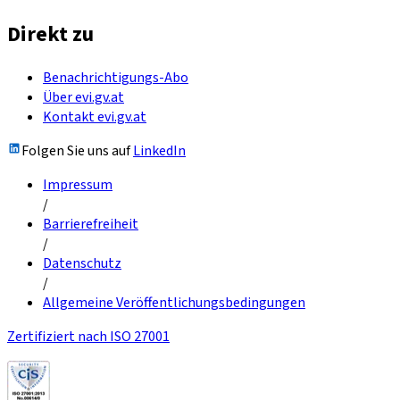
Direkt zu
Benachrichtigungs-Abo
Über evi.gv.at
Kontakt evi.gv.at
Folgen Sie uns auf
LinkedIn
Impressum
/
Barrierefreiheit
/
Datenschutz
/
Allgemeine Veröffentlichungsbedingungen
Zertifiziert nach ISO 27001