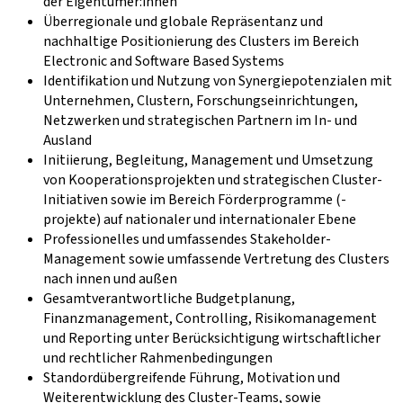
der Eigentümer:innen
Überregionale und globale Repräsentanz und
nachhaltige Positionierung des Clusters im Bereich
Electronic and Software Based Systems
Identifikation und Nutzung von Synergiepotenzialen mit
Unternehmen, Clustern, Forschungseinrichtungen,
Netzwerken und strategischen Partnern im In- und
Ausland
Initiierung, Begleitung, Management und Umsetzung
von Kooperationsprojekten und strategischen Cluster-
Initiativen sowie im Bereich Förderprogramme (-
projekte) auf nationaler und internationaler Ebene
Professionelles und umfassendes Stakeholder-
Management sowie umfassende Vertretung des Clusters
nach innen und außen
Gesamtverantwortliche Budgetplanung,
Finanzmanagement, Controlling, Risikomanagement
und Reporting unter Berücksichtigung wirtschaftlicher
und rechtlicher Rahmenbedingungen
Standordübergreifende Führung, Motivation und
Weiterentwicklung des Cluster-Teams, sowie