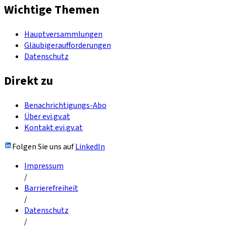
Wichtige Themen
Hauptversammlungen
Gläubigeraufforderungen
Datenschutz
Direkt zu
Benachrichtigungs-Abo
Über evi.gv.at
Kontakt evi.gv.at
Folgen Sie uns auf
LinkedIn
Impressum
/
Barrierefreiheit
/
Datenschutz
/