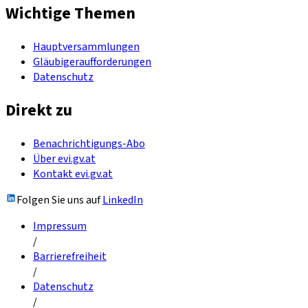
Wichtige Themen
Hauptversammlungen
Gläubigeraufforderungen
Datenschutz
Direkt zu
Benachrichtigungs-Abo
Über evi.gv.at
Kontakt evi.gv.at
Folgen Sie uns auf
LinkedIn
Impressum
/
Barrierefreiheit
/
Datenschutz
/