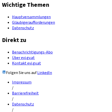
Wichtige Themen
Hauptversammlungen
Gläubigeraufforderungen
Datenschutz
Direkt zu
Benachrichtigungs-Abo
Über evi.gv.at
Kontakt evi.gv.at
Folgen Sie uns auf
LinkedIn
Impressum
/
Barrierefreiheit
/
Datenschutz
/