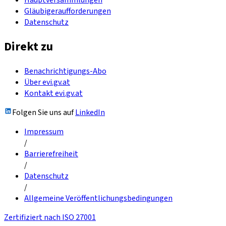
Gläubigeraufforderungen
Datenschutz
Direkt zu
Benachrichtigungs-Abo
Über evi.gv.at
Kontakt evi.gv.at
Folgen Sie uns auf
LinkedIn
Impressum
/
Barrierefreiheit
/
Datenschutz
/
Allgemeine Veröffentlichungsbedingungen
Zertifiziert nach ISO 27001