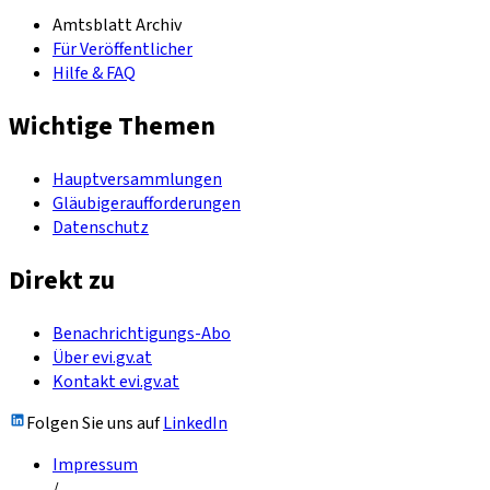
Amtsblatt Archiv
Für Veröffentlicher
Hilfe & FAQ
Wichtige Themen
Hauptversammlungen
Gläubigeraufforderungen
Datenschutz
Direkt zu
Benachrichtigungs-Abo
Über evi.gv.at
Kontakt evi.gv.at
Folgen Sie uns auf
LinkedIn
Impressum
/