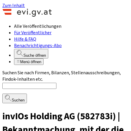
Zum Inhalt
Alle Veröffentlichungen
Für Veröffentlicher
Hilfe & FAQ
Benachrichtigungs-Abo
Suche öffnen
Menü öffnen
Suchen Sie nach Firmen, Bilanzen, Stellenausschreibungen,
Findok-Inhalten etc.
Suchen
invIOs Holding AG (582783i) |
Bekanntmachung, mit der die