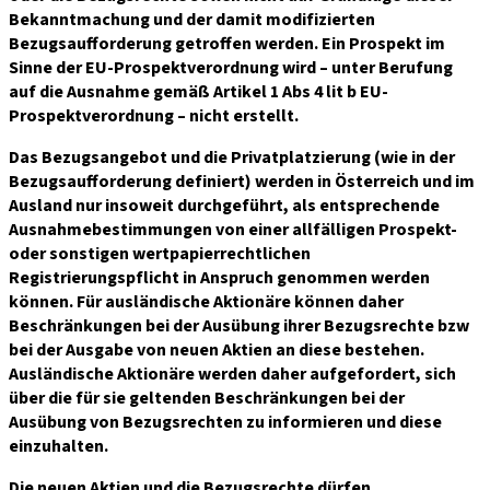
Bekanntmachung und der damit modifizierten
Bezugsaufforderung getroffen werden. Ein Prospekt im
Sinne der EU-Prospektverordnung wird – unter Berufung
auf die Ausnahme gemäß Artikel 1 Abs 4 lit b EU-
Prospektverordnung – nicht erstellt.
Das Bezugsangebot und die Privatplatzierung (wie in der
Bezugsaufforderung definiert) werden in Österreich und im
Ausland nur insoweit durchgeführt, als entsprechende
Ausnahmebestimmungen von einer allfälligen Prospekt-
oder sonstigen wertpapierrechtlichen
Registrierungspflicht in Anspruch genommen werden
können. Für ausländische Aktionäre können daher
Beschränkungen bei der Ausübung ihrer Bezugsrechte bzw
bei der Ausgabe von neuen Aktien an diese bestehen.
Ausländische Aktionäre werden daher aufgefordert, sich
über die für sie geltenden Beschränkungen bei der
Ausübung von Bezugsrechten zu informieren und diese
einzuhalten.
Die neuen Aktien und die Bezugsrechte dürfen