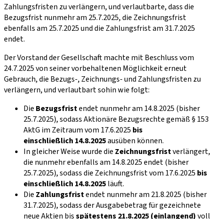
Zahlungsfristen zu verlängern, und verlautbarte, dass die
Bezugsfrist nunmehr am 25.7.2025, die Zeichnungsfrist
ebenfalls am 25.7.2025 und die Zahlungsfrist am 31.7.2025
endet.
Der Vorstand der Gesellschaft machte mit Beschluss vom
24.7.2025 von seiner vorbehaltenen Möglichkeit erneut
Gebrauch, die Bezugs-, Zeichnungs- und Zahlungsfristen zu
verlängern, und verlautbart sohin wie folgt:
Die
Bezugsfrist
endet nunmehr am 14.8.2025 (bisher
25.7.2025), sodass Aktionäre Bezugsrechte gemäß § 153
AktG im Zeitraum vom 17.6.2025
bis
einschließlich 14.8.2025
ausüben können.
In gleicher Weise wurde die
Zeichnungsfrist
verlängert,
die nunmehr ebenfalls am 14.8.2025 endet (bisher
25.7.2025), sodass die Zeichnungsfrist vom 17.6.2025
bis
einschließlich 14.8.2025
läuft.
Die
Zahlungsfrist
endet nunmehr am 21.8.2025 (bisher
31.7.2025), sodass der Ausgabebetrag für gezeichnete
neue Aktien bis
spätestens 21.8.2025 (einlangend)
voll