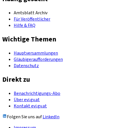
Amtsblatt Archiv
Für Veröffentlicher
Hilfe & FAQ
Wichtige Themen
Hauptversammlungen
Gläubigeraufforderungen
Datenschutz
Direkt zu
Benachrichtigungs-Abo
Über evi.gv.at
Kontakt evi.gv.at
Folgen Sie uns auf
LinkedIn
Impressum