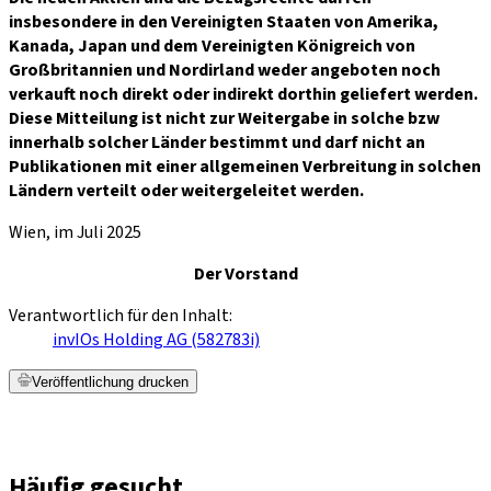
insbesondere in den Vereinigten Staaten von Amerika,
Kanada, Japan und dem Vereinigten Königreich von
Großbritannien und Nordirland weder angeboten noch
verkauft noch direkt oder indirekt dorthin geliefert werden.
Diese Mitteilung ist nicht zur Weitergabe in solche bzw
innerhalb solcher Länder bestimmt und darf nicht an
Publikationen mit einer allgemeinen Verbreitung in solchen
Ländern verteilt oder weitergeleitet werden.
Wien, im Juli 2025
Der Vorstand
Verantwortlich für den Inhalt:
invIOs Holding AG (582783i)
Veröffentlichung drucken
Häufig gesucht