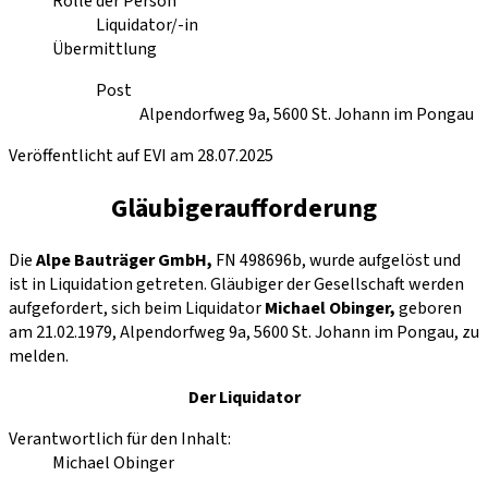
Rolle der Person
Liquidator/-in
Übermittlung
Post
Alpendorfweg 9a, 5600 St. Johann im Pongau
Veröffentlicht auf EVI am 28.07.2025
Gläubigeraufforderung
Die
Alpe Bauträger GmbH,
FN 498696b, wurde aufgelöst und
ist in Liquidation getreten. Gläubiger der Gesellschaft werden
aufgefordert, sich beim Liquidator
Michael Obinger,
geboren
am 21.02.1979, Alpendorfweg 9a, 5600 St. Johann im Pongau, zu
melden.
Der Liquidator
Verantwortlich für den Inhalt:
Michael Obinger