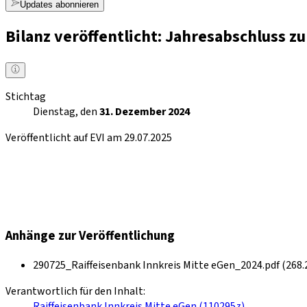
Updates abonnieren
Bilanz veröffentlicht: Jahresabschluss 
Stichtag
Dienstag, den
31. Dezember 2024
Veröffentlicht auf EVI am 29.07.2025
Anhänge zur Veröffentlichung
290725_Raiffeisenbank Innkreis Mitte eGen_2024.pdf (268.
Verantwortlich für den Inhalt:
Raiffeisenbank Innkreis Mitte eGen (110295z)