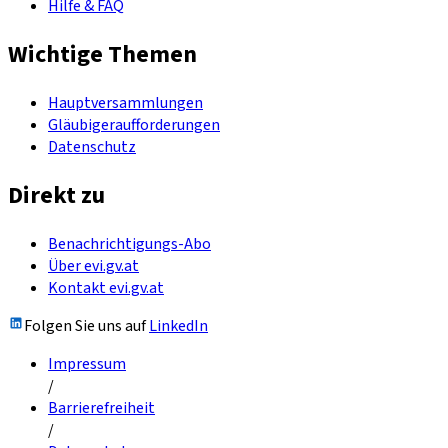
Hilfe & FAQ
Wichtige Themen
Hauptversammlungen
Gläubigeraufforderungen
Datenschutz
Direkt zu
Benachrichtigungs-Abo
Über evi.gv.at
Kontakt evi.gv.at
Folgen Sie uns auf
LinkedIn
Impressum
/
Barrierefreiheit
/