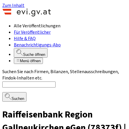
Zum Inhalt
Alle Veröffentlichungen
Für Veröffentlicher
Hilfe & FAQ
Benachrichtigungs-Abo
Suche öffnen
Menü öffnen
Suchen Sie nach Firmen, Bilanzen, Stellenausschreibungen,
Findok-Inhalten etc.
Suchen
Raiffeisenbank Region
Gallneukirchen eGen (78373f) |