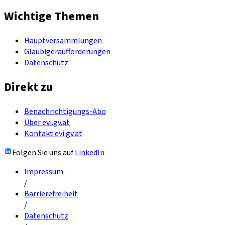
Wichtige Themen
Hauptversammlungen
Gläubigeraufforderungen
Datenschutz
Direkt zu
Benachrichtigungs-Abo
Über evi.gv.at
Kontakt evi.gv.at
Folgen Sie uns auf
LinkedIn
Impressum
/
Barrierefreiheit
/
Datenschutz